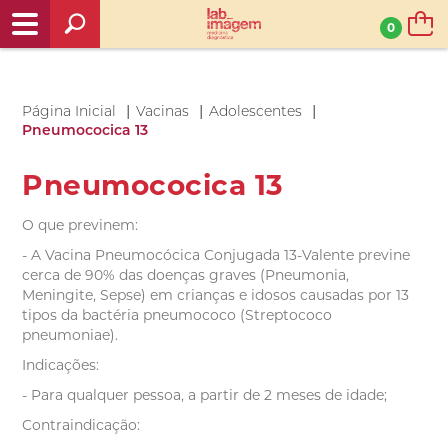
0
|
|
|
Página Inicial
Vacinas
Adolescentes
Pneumococica 13
Pneumococica 13
O que previnem:
- A Vacina Pneumocócica Conjugada 13-Valente previne
cerca de 90% das doenças graves (Pneumonia,
Meningite, Sepse) em crianças e idosos causadas por 13
tipos da bactéria pneumococo (Streptococo
pneumoniae).
Indicações:
- Para qualquer pessoa, a partir de 2 meses de idade;
Contraindicação: