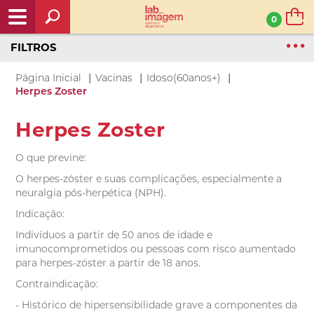
0
FILTROS
|
|
|
Página Inicial
Vacinas
Idoso(60anos+)
Herpes Zoster
Herpes Zoster
O que previne:
O herpes-zóster e suas complicações, especialmente a
neuralgia pós-herpética (NPH).
Indicação:
Indivíduos a partir de 50 anos de idade e
imunocomprometidos ou pessoas com risco aumentado
para herpes-zóster a partir de 18 anos.
Contraindicação:
- Histórico de hipersensibilidade grave a componentes da