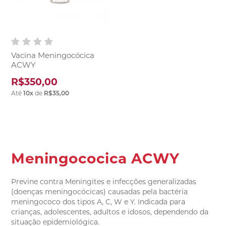
Vacina Meningocócica
ACWY
R$350,00
Até
10
x
de
R$35,00
Meningococica ACWY
Previne contra Meningites e infecções generalizadas
(doenças meningocócicas) causadas pela bactéria
meningococo dos tipos A, C, W e Y. Indicada para
crianças, adolescentes, adultos e idosos, dependendo da
situação epidemiológica.