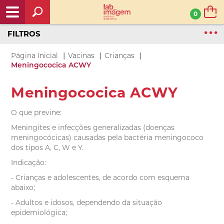
0
FILTROS
|
|
|
Página Inicial
Vacinas
Crianças
Meningococica ACWY
Meningococica ACWY
O que previne:
Meningites e infecções generalizadas (doenças
meningocócicas) causadas pela bactéria meningococo
dos tipos A, C, W e Y.
Indicação:
- Crianças e adolescentes, de acordo com esquema
abaixo;
- Adultos e idosos, dependendo da situação
epidemiológica;