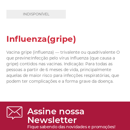
INDISPONÍVEL
Influenza(gripe)
Vacina gripe (influenza) — trivalente ou quadrivalente O
que previne:Infecção pelo vírus Influenza (que causa a
gripe) contidos nas vacinas. Indicação: Para todas as
pessoas a partir de 6 meses de vida, principalmente
aquelas de maior risco para infecções respiratórias, que
podem ter complicações e a forma grave da doença.
Assine nossa
Newsletter
Fique sabendo das novidades e promoções!