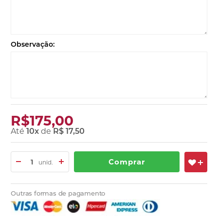
Observação:
R$175,00
Até
10
x
de
R$ 17,50
Comprar
unid.
Outras formas de pagamento