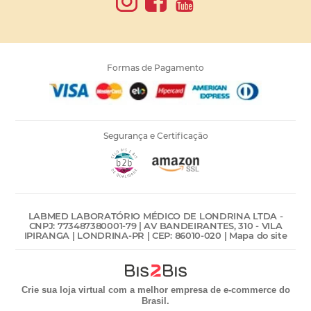
Formas de Pagamento
Segurança e Certificação
LABMED LABORATÓRIO MÉDICO DE LONDRINA LTDA -
CNPJ: 773487380001-79 | AV BANDEIRANTES, 310 - VILA
IPIRANGA | LONDRINA-PR | CEP: 86010-020 |
Mapa do site
Crie sua loja virtual
com a melhor empresa de e-commerce do
Brasil.