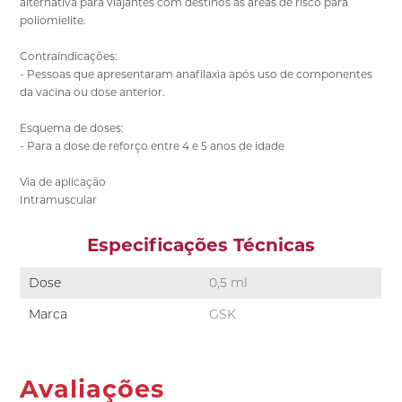
alternativa para viajantes com destinos às áreas de risco para
poliomielite.
Contraindicações:
- Pessoas que apresentaram anafilaxia após uso de componentes
da vacina ou dose anterior.
Esquema de doses:
- Para a dose de reforço entre 4 e 5 anos de idade
Via de aplicação
Intramuscular
Especificações Técnicas
Dose
0,5 ml
Marca
GSK
Avaliações