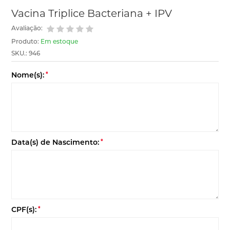
Vacina Triplice Bacteriana + IPV
Avaliação:
Produto:
Em estoque
SKU.: 946
Nome(s):
*
Data(s) de Nascimento:
*
CPF(s):
*